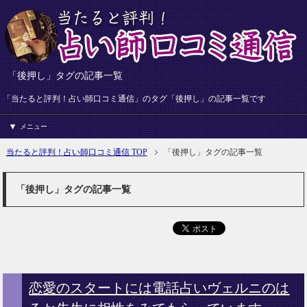
「後押し」タグの記事一覧
「当たると評判！占い師口コミ通信」のタグ「後押し」の記事一覧です
メニュー
当たると評判！占い師口コミ通信 TOP
「後押し」タグの記事一覧
「後押し」タグの記事一覧
恋愛のスタートには電話占いヴェルニのは