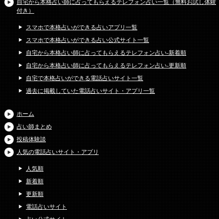
自宅から本格占い師に占ってもらえるテレフォン占い一覧（無料お試し体験
付き）
スマホで本格占いができる占いアプリ一覧
スマホで本格占いができる占い公式サイト一覧
自宅から本格占い師に占ってもらえるテレフォン占い-新着順
自宅から本格占い師に占ってもらえるテレフォン占い-更新順
自宅で本格占いができる電話占いサイト一覧
過去に掲載していた電話占いサイト・アプリ一覧
ホーム
占い師まとめ
投稿体験談
人気の電話占いサイト・アプリ
人気順
新着順
更新順
電話占いサイト