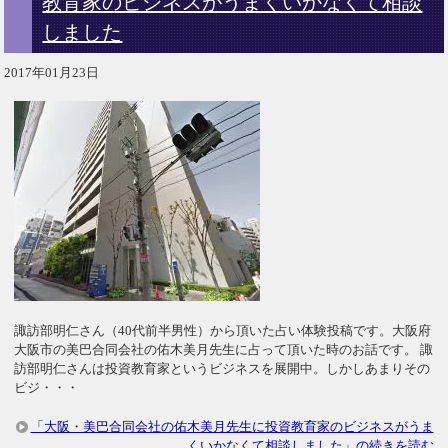
教育家のビジネスがうまくいかなくて相談
しました
2017年01月23日
諏訪部明仁さん（40代前半男性）から頂いた占い体験投稿です。大阪府
大阪市の美巴合同会社の佑木美月先生に占って頂いた時のお話です。 諏
訪部明仁さんは投資教育家というビジネスを展開中。しかしあまりその
ビジ・・・
「大阪・美巴合同会社の佑木美月先生に投資教育家のビジネスがうま
くいかなくて相談しました」の続きを読む