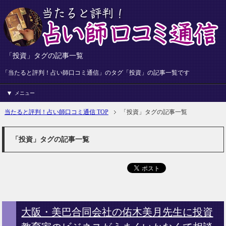
「投資」タグの記事一覧
「当たると評判！占い師口コミ通信」のタグ「投資」の記事一覧です
メニュー
当たると評判！占い師口コミ通信 TOP
「投資」タグの記事一覧
「投資」タグの記事一覧
大阪・美巴合同会社の佑木美月先生に投資