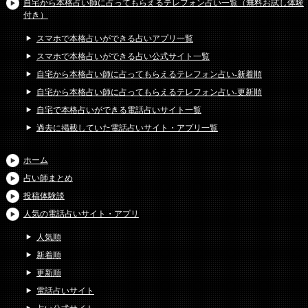
自宅から本格占い師に占ってもらえるテレフォン占い一覧（無料お試し体験
付き）
スマホで本格占いができる占いアプリ一覧
スマホで本格占いができる占い公式サイト一覧
自宅から本格占い師に占ってもらえるテレフォン占い-新着順
自宅から本格占い師に占ってもらえるテレフォン占い-更新順
自宅で本格占いができる電話占いサイト一覧
過去に掲載していた電話占いサイト・アプリ一覧
ホーム
占い師まとめ
投稿体験談
人気の電話占いサイト・アプリ
人気順
新着順
更新順
電話占いサイト