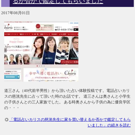
るか否かで鑑定してもらいました
2017年08月01日
道三さん（40代前半男性）から頂いた占い体験投稿です。電話占いカリ
スの慈洸先生に占って頂いた時のお話です。 道三さんは奥さんと小学生
の子供さんとの三人家族でした。 ある時奥さんから子供の為に優良学区
の・・・
「電話占いカリスの慈洸先生に家を買い替えるか否かで鑑定してもら
いました」の続きを読む