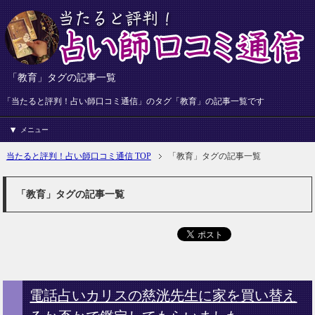
「教育」タグの記事一覧
「当たると評判！占い師口コミ通信」のタグ「教育」の記事一覧です
メニュー
当たると評判！占い師口コミ通信 TOP
「教育」タグの記事一覧
「教育」タグの記事一覧
電話占いカリスの慈洸先生に家を買い替え