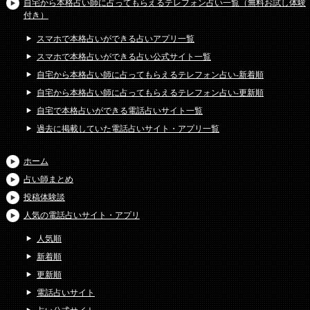
自宅から本格占い師に占ってもらえるテレフォン占い一覧（無料お試し体験
付き）
スマホで本格占いができる占いアプリ一覧
スマホで本格占いができる占い公式サイト一覧
自宅から本格占い師に占ってもらえるテレフォン占い-新着順
自宅から本格占い師に占ってもらえるテレフォン占い-更新順
自宅で本格占いができる電話占いサイト一覧
過去に掲載していた電話占いサイト・アプリ一覧
ホーム
占い師まとめ
投稿体験談
人気の電話占いサイト・アプリ
人気順
新着順
更新順
電話占いサイト