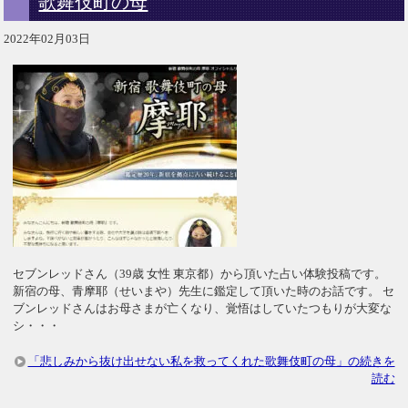
歌舞伎町の母
2022年02月03日
セブンレッドさん（39歳 女性 東京都）から頂いた占い体験投稿です。
新宿の母、青摩耶（せいまや）先生に鑑定して頂いた時のお話です。 セ
ブンレッドさんはお母さまが亡くなり、覚悟はしていたつもりが大変な
シ・・・
「悲しみから抜け出せない私を救ってくれた歌舞伎町の母」の続きを
読む