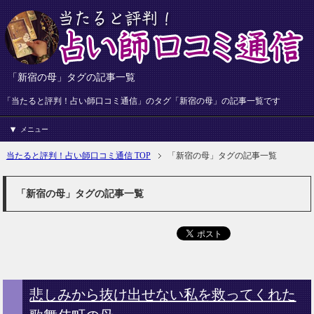
「新宿の母」タグの記事一覧
「当たると評判！占い師口コミ通信」のタグ「新宿の母」の記事一覧です
メニュー
当たると評判！占い師口コミ通信 TOP
「新宿の母」タグの記事一覧
「新宿の母」タグの記事一覧
悲しみから抜け出せない私を救ってくれた