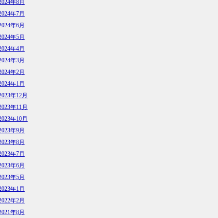
2024年8月
2024年7月
2024年6月
2024年5月
2024年4月
2024年3月
2024年2月
2024年1月
2023年12月
2023年11月
2023年10月
2023年9月
2023年8月
2023年7月
2023年6月
2023年5月
2023年1月
2022年2月
2021年8月