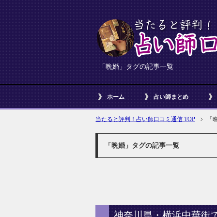
「晩婚」タグの記事一覧
ホーム
占い師まとめ
当たると評判！占い師口コミ通信 TOP
「
「晩婚」タグの記事一覧
神奈川県・横浜中華街