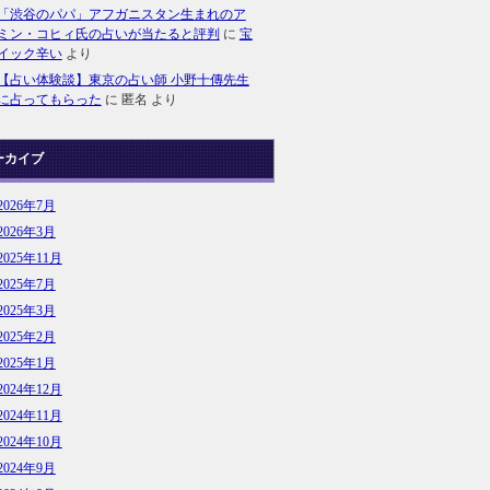
「渋谷のパパ」アフガニスタン生まれのア
ミン・コヒィ氏の占いが当たると評判
に
宝
イック辛い
より
【占い体験談】東京の占い師 小野十傳先生
に占ってもらった
に
匿名
より
ーカイブ
2026年7月
2026年3月
2025年11月
2025年7月
2025年3月
2025年2月
2025年1月
2024年12月
2024年11月
2024年10月
2024年9月