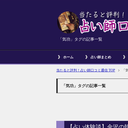
「気功」タグの記事一覧
ホーム
占い師まとめ
当たると評判！占い師口コミ通信 TOP
「
「気功」タグの記事一覧
【占い体験談】金沢の