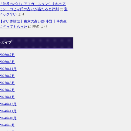
「渋谷のパパ」アフガニスタン生まれのア
ミン・コヒィ氏の占いが当たると評判
に
宝
イック辛い
より
【占い体験談】東京の占い師 小野十傳先生
に占ってもらった
に
匿名
より
ーカイブ
2026年7月
2026年3月
2025年11月
2025年7月
2025年3月
2025年2月
2025年1月
2024年12月
2024年11月
2024年10月
2024年9月