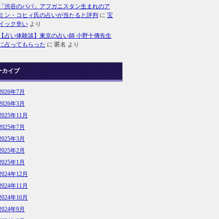
「渋谷のパパ」アフガニスタン生まれのア
ミン・コヒィ氏の占いが当たると評判
に
宝
イック辛い
より
【占い体験談】東京の占い師 小野十傳先生
に占ってもらった
に
匿名
より
ーカイブ
2026年7月
2026年3月
2025年11月
2025年7月
2025年3月
2025年2月
2025年1月
2024年12月
2024年11月
2024年10月
2024年9月