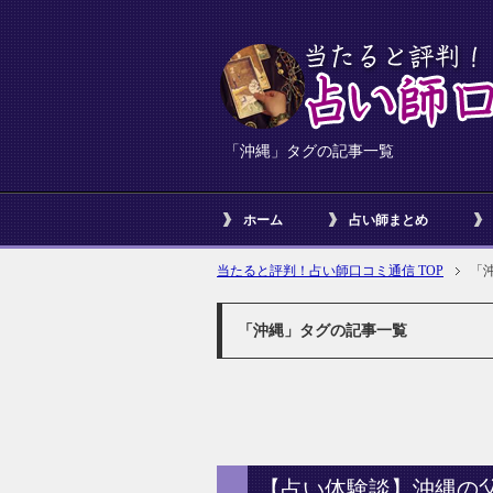
「沖縄」タグの記事一覧
ホーム
占い師まとめ
当たると評判！占い師口コミ通信 TOP
「
「沖縄」タグの記事一覧
【占い体験談】沖縄の