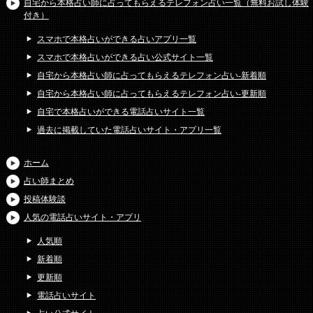
自宅から本格占い師に占ってもらえるテレフォン占い一覧（無料お試し体験
付き）
スマホで本格占いができる占いアプリ一覧
スマホで本格占いができる占い公式サイト一覧
自宅から本格占い師に占ってもらえるテレフォン占い-新着順
自宅から本格占い師に占ってもらえるテレフォン占い-更新順
自宅で本格占いができる電話占いサイト一覧
過去に掲載していた電話占いサイト・アプリ一覧
ホーム
占い師まとめ
投稿体験談
人気の電話占いサイト・アプリ
人気順
新着順
更新順
電話占いサイト