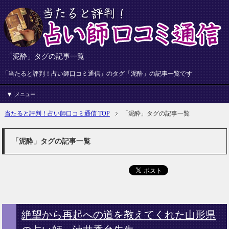
「泥酔」タグの記事一覧
「当たると評判！占い師口コミ通信」のタグ「泥酔」の記事一覧です
メニュー
当たると評判！占い師口コミ通信 TOP
「泥酔」タグの記事一覧
「泥酔」タグの記事一覧
絶望から再起への道を教えてくれた山形県