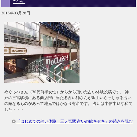
セキ
2015年03月28日
めぐっぺさん（30代前半女性）からから頂いた占い体験投稿です。 神
戸の三宮駅横にある商店街に当たる占い師さんが沢山いらっしゃる占い
の館なるものがあって地元ではかなり有名です。 占いは半信半疑な私で
した・・・
「はじめての占い体験 三ノ宮駅 占いの館キセキ」の続きを読む