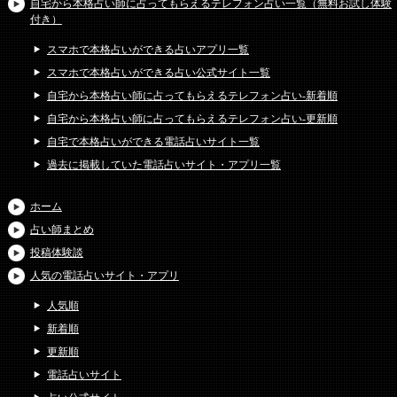
自宅から本格占い師に占ってもらえるテレフォン占い一覧（無料お試し体験
付き）
スマホで本格占いができる占いアプリ一覧
スマホで本格占いができる占い公式サイト一覧
自宅から本格占い師に占ってもらえるテレフォン占い-新着順
自宅から本格占い師に占ってもらえるテレフォン占い-更新順
自宅で本格占いができる電話占いサイト一覧
過去に掲載していた電話占いサイト・アプリ一覧
ホーム
占い師まとめ
投稿体験談
人気の電話占いサイト・アプリ
人気順
新着順
更新順
電話占いサイト