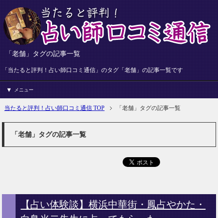
「老舗」タグの記事一覧
「当たると評判！占い師口コミ通信」のタグ「老舗」の記事一覧です
メニュー
当たると評判！占い師口コミ通信 TOP
「老舗」タグの記事一覧
「老舗」タグの記事一覧
【占い体験談】横浜中華街・鳳占やかた・