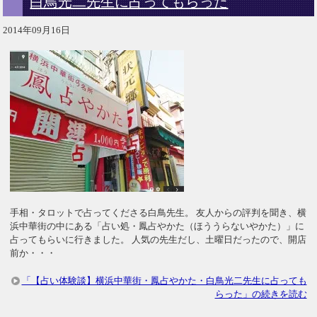
白鳥光二先生に占ってもらった
2014年09月16日
手相・タロットで占ってくださる白鳥先生。 友人からの評判を聞き、横
浜中華街の中にある「占い処・鳳占やかた（ほううらないやかた）」に
占ってもらいに行きました。 人気の先生だし、土曜日だったので、開店
前か・・・
「【占い体験談】横浜中華街・鳳占やかた・白鳥光二先生に占っても
らった」の続きを読む