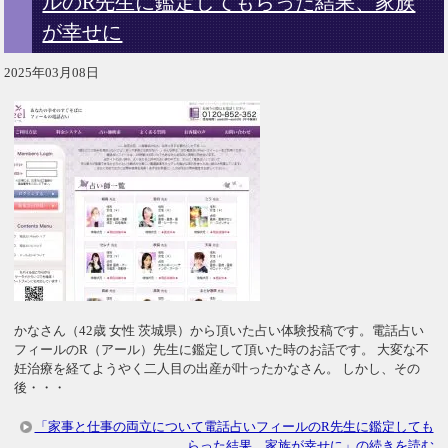
ルのR先生に鑑定してもらった結果、家族
が幸せに
2025年03月08日
かなさん（42歳 女性 茨城県）から頂いた占い体験投稿です。電話占い
フィールのR（アール）先生に鑑定して頂いた時のお話です。 大変な不
妊治療を経てようやく二人目の出産が叶ったかなさん。 しかし、その
後・・・
「家事と仕事の両立について電話占いフィールのR先生に鑑定しても
らった結果、家族が幸せに」の続きを読む