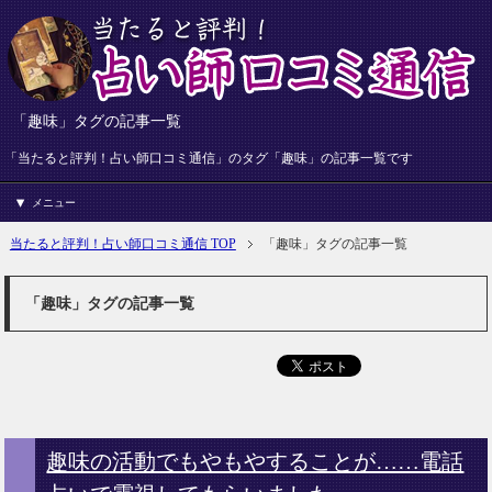
「趣味」タグの記事一覧
「当たると評判！占い師口コミ通信」のタグ「趣味」の記事一覧です
メニュー
当たると評判！占い師口コミ通信 TOP
「趣味」タグの記事一覧
「趣味」タグの記事一覧
趣味の活動でもやもやすることが……電話