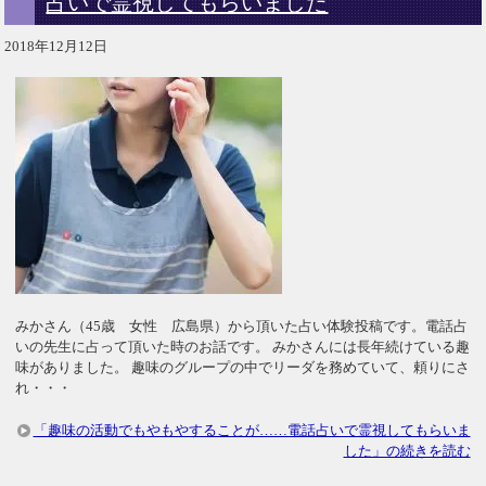
占いで霊視してもらいました
2018年12月12日
みかさん（45歳 女性 広島県）から頂いた占い体験投稿です。電話占
いの先生に占って頂いた時のお話です。 みかさんには長年続けている趣
味がありました。 趣味のグループの中でリーダを務めていて、頼りにさ
れ・・・
「趣味の活動でもやもやすることが……電話占いで霊視してもらいま
した」の続きを読む