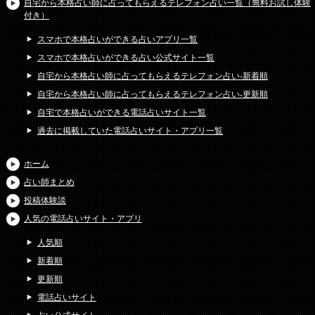
自宅から本格占い師に占ってもらえるテレフォン占い一覧（無料お試し体験
付き）
スマホで本格占いができる占いアプリ一覧
スマホで本格占いができる占い公式サイト一覧
自宅から本格占い師に占ってもらえるテレフォン占い-新着順
自宅から本格占い師に占ってもらえるテレフォン占い-更新順
自宅で本格占いができる電話占いサイト一覧
過去に掲載していた電話占いサイト・アプリ一覧
ホーム
占い師まとめ
投稿体験談
人気の電話占いサイト・アプリ
人気順
新着順
更新順
電話占いサイト