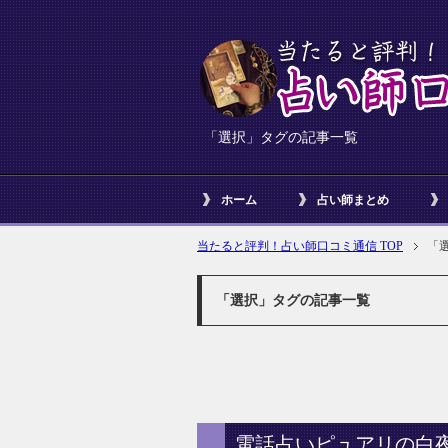
「選択」タグの記事一覧
ホーム
占い師まとめ
当たると評判！占い師口コミ通信 TOP
「
「選択」タグの記事一覧
電話占いピュアリの白