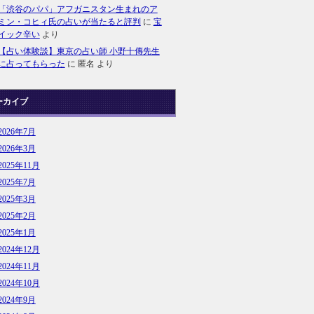
「渋谷のパパ」アフガニスタン生まれのア
ミン・コヒィ氏の占いが当たると評判
に
宝
イック辛い
より
【占い体験談】東京の占い師 小野十傳先生
に占ってもらった
に
匿名
より
ーカイブ
2026年7月
2026年3月
2025年11月
2025年7月
2025年3月
2025年2月
2025年1月
2024年12月
2024年11月
2024年10月
2024年9月