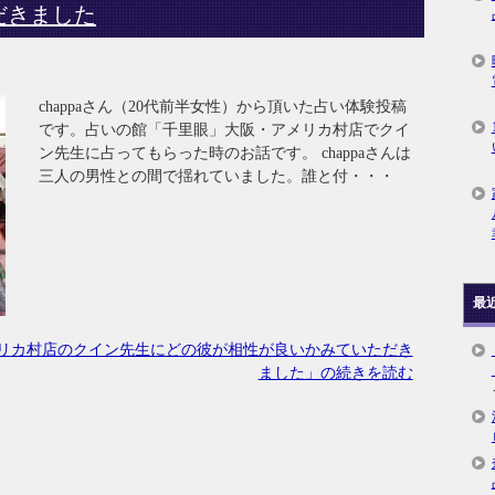
だきました
chappaさん（20代前半女性）から頂いた占い体験投稿
です。占いの館「千里眼」大阪・アメリカ村店でクイ
ン先生に占ってもらった時のお話です。 chappaさんは
三人の男性との間で揺れていました。誰と付・・・
最
リカ村店のクイン先生にどの彼が相性が良いかみていただき
ました」の続きを読む