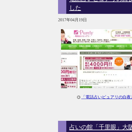
した
2017年04月19日
「電話占いピュアリの白夜
占いの館「千里眼」大