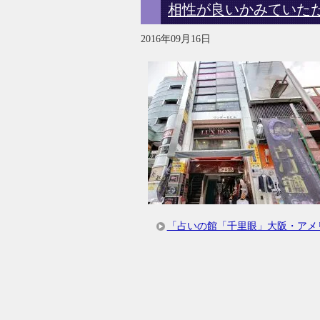
相性が良いかみていた
2016年09月16日
「占いの館「千里眼」大阪・アメ