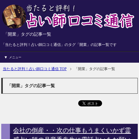
「開業」タグの記事一覧
「当たると評判！占い師口コミ通信」のタグ「開業」の記事一覧です
メニュー
当たると評判！占い師口コミ通信 TOP
「開業」タグの記事一覧
「開業」タグの記事一覧
会社の倒産・・次の仕事もうまくいかず霊