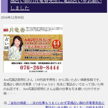
感占い師の月竜香先生に電話占いをお願い
しました
2016年12月09日
Aru式諏訪部明仁さん（30代前半男性）から頂いた占い体験投稿です。
霊感占い師の月竜香（つきりゅうか）先生に電話占いで占って頂いた時
のお話です。 Aru式諏訪部明仁さんは親の仕事を引き継いだのですが
倒・・・
「会社の倒産・・次の仕事もうまくいかず霊感占い師の月竜香先生に
電話占いをお願いしました」の続きを読む