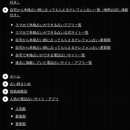
付き）
自宅から本格占い師に占ってもらえるテレフォン占い一覧（無料お試し体験
付き）
スマホで本格占いができる占いアプリ一覧
スマホで本格占いができる占い公式サイト一覧
自宅から本格占い師に占ってもらえるテレフォン占い-新着順
自宅から本格占い師に占ってもらえるテレフォン占い-更新順
自宅で本格占いができる電話占いサイト一覧
過去に掲載していた電話占いサイト・アプリ一覧
ホーム
占い師まとめ
投稿体験談
人気の電話占いサイト・アプリ
人気順
新着順
更新順