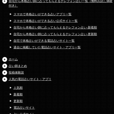
自宅から本格占い師に占ってもらえるテレフォン占い一覧（無料お試し体験
付き）
スマホで本格占いができる占いアプリ一覧
スマホで本格占いができる占い公式サイト一覧
自宅から本格占い師に占ってもらえるテレフォン占い-新着順
自宅から本格占い師に占ってもらえるテレフォン占い-更新順
自宅で本格占いができる電話占いサイト一覧
過去に掲載していた電話占いサイト・アプリ一覧
ホーム
占い師まとめ
投稿体験談
人気の電話占いサイト・アプリ
人気順
新着順
更新順
電話占いサイト