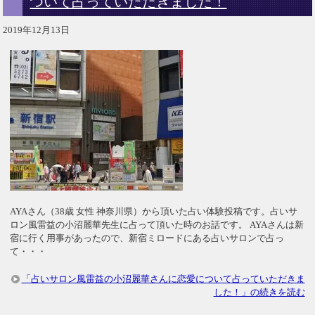
ついて占っていただきました！
2019年12月13日
AYAさん（38歳 女性 神奈川県）から頂いた占い体験投稿です。占いサ
ロン風雷益の小沼麗華先生に占って頂いた時のお話です。 AYAさんは新
宿に行く用事があったので、新宿ミロードにある占いサロンで占っ
て・・・
「占いサロン風雷益の小沼麗華さんに恋愛について占っていただきま
した！」の続きを読む