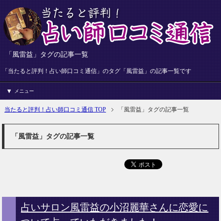
「風雷益」タグの記事一覧
「当たると評判！占い師口コミ通信」のタグ「風雷益」の記事一覧です
メニュー
当たると評判！占い師口コミ通信 TOP
「風雷益」タグの記事一覧
「風雷益」タグの記事一覧
占いサロン風雷益の小沼麗華さんに恋愛に