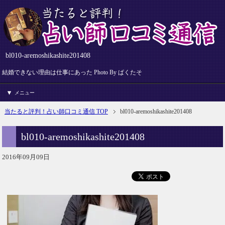
bl010-aremoshikashite201408
結婚できない理由は仕事にあった Photo By ぱくたそ
メニュー
当たると評判！占い師口コミ通信 TOP
bl010-aremoshikashite201408
bl010-aremoshikashite201408
2016年09月09日