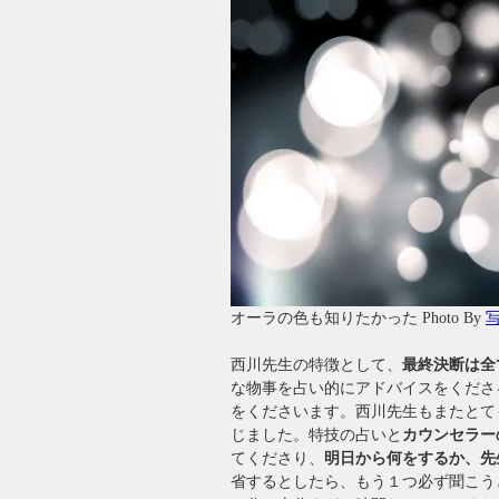
オーラの色も知りたかった Photo By
写
西川先生の特徴として、
最終決断は全
な物事を占い的にアドバイスをくださ
をくださいます。西川先生もまたとて
じました。特技の占いと
カウンセラー
てくださり、
明日から何をするか、先
省するとしたら、もう１つ必ず聞こう