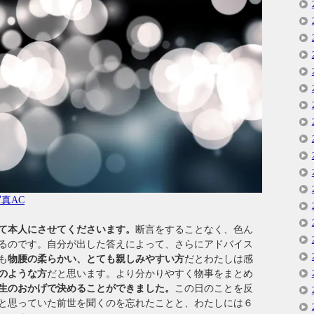
真AC
て本人にさせてくださいます。
断言をすることなく、色ん
るのです。自分が出した答えによって、さらにアドバイス
も
物腰の柔らかい、とても親しみやすい方
だとわたしは感
のような方
だと思います。より分かりやすく物事をまとめ
生のおかげで決めることができました。
この日のことを反
と思っていた前世を聞くのを忘れたことと、わたしには６