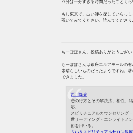
０分は十分すぎる時間だったことくら
もし東京で、占い師を探していらっし
覗いてみてください。読んでくださり
ちーぽぽさん。投稿ありがとうござい
ちーぽぽさんは銀座エルアモールの有
素晴らしいものだったようですね。著
できました。
西川隆光
恋の行方とその解決法、相性、結
応。
スピリチュアルカウンセリング・
世リーディング・エンライトメン
術を用いる。
占い＆スピリチュアルサロン銀座