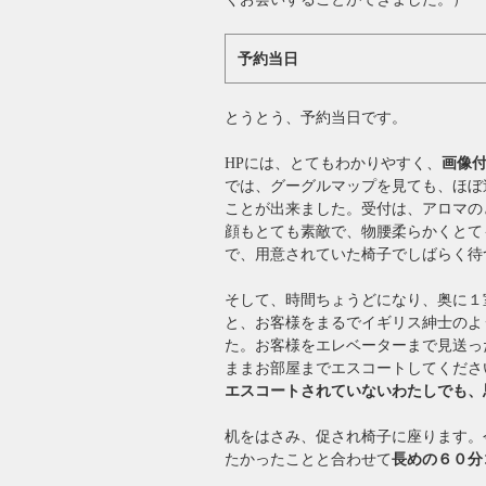
予約当日
とうとう、予約当日です。
HPには、とてもわかりやすく、
画像
では、グーグルマップを見ても、ほぼ
ことが出来ました。受付は、アロマの
顔もとても素敵で、物腰柔らかくとて
で、用意されていた椅子でしばらく待
そして、時間ちょうどになり、奥に１
と、お客様をまるでイギリス紳士のよ
た。お客様をエレベーターまで見送っ
ままお部屋までエスコートしてくださ
エスコートされていないわたしでも、
机をはさみ、促され椅子に座ります。
たかったことと合わせて
長めの６０分