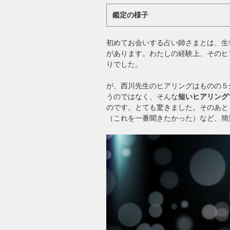
鑑定の様子
初めてお会いする占い師さまとは、生
があります。わたしの経験上、そのヒ
りでした。
が、西川先生のヒアリングはものの５
うのではなく、そんな
短いヒアリング
のです。とても驚きました。そのあと
（これを一番聞きたかった）など、簡