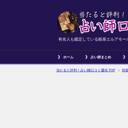
有名人も鑑定している銀座エルアモー
ホーム
占い師まとめ
当たると評判！占い師口コミ通信 TOP
対