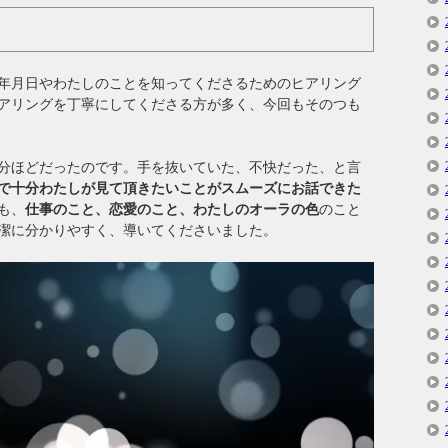
年月日やわたしのことを知ってくださるためのヒアリング
アリングを丁寧にしてくださる方が多く、今回もそのつも
分ほどだったのです。手を抜いていた、不快だった、と言
で十分わたしが見て頂きたいことがスムーズにお話できた
も、
仕事のこと、恋愛のこと、わたしのオーラの色
のこと
潔に分かりやすく、導いてくださいました。