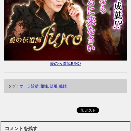
愛の伝道師JUNO
タグ：
オーラ診断
,
相性
,
結婚
,
離婚
コメントを残す