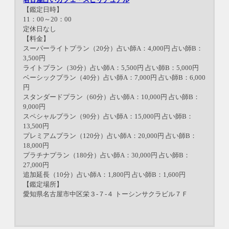
【鑑定日時】
11：00～20：00
定休日なし
【料金】
スーパーライトプラン（20分）占い師A：4,000円 占い師B：
3,500円
ライトプラン（30分）占い師A：5,500円 占い師B：5,000円
ベーシックプラン（40分）占い師A：7,000円 占い師B：6,000
円
スタンダードプラン（60分）占い師A：10,000円 占い師B：
9,000円
スペシャルプラン（90分）占い師A：15,000円 占い師B：
13,500円
プレミアムプラン（120分）占い師A：20,000円 占い師B：
18,000円
プラチナプラン（180分）占い師A：30,000円 占い師B：
27,000円
追加延長（10分）占い師A：1,800円 占い師B：1,600円
【鑑定場所】
愛知県名古屋市中区栄３-７-４ トーシンサクラビル７Ｆ