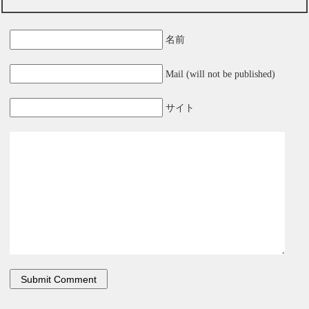
名前
Mail (will not be published)
サイト