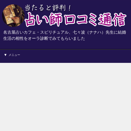
名古屋占いカフェ・スピリチュアル、七々波（ナナハ）先生に結婚
生活の相性をオーラ診断でみてもらいました
メニュー