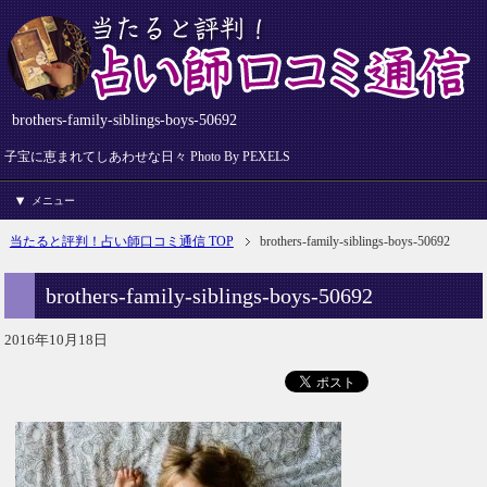
brothers-family-siblings-boys-50692
子宝に恵まれてしあわせな日々 Photo By PEXELS
メニュー
当たると評判！占い師口コミ通信 TOP
brothers-family-siblings-boys-50692
brothers-family-siblings-boys-50692
2016年10月18日