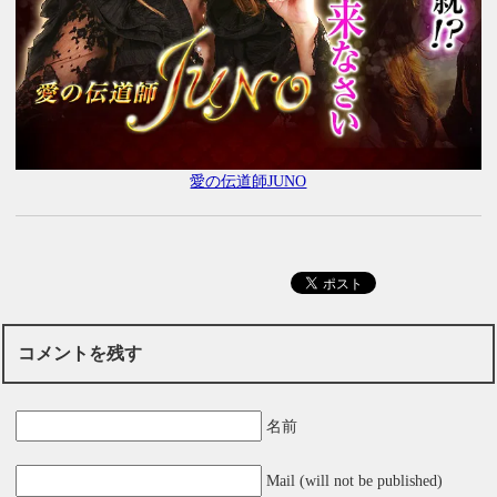
愛の伝道師JUNO
コメントを残す
名前
Mail (will not be published)