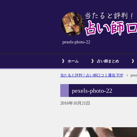
pexels-photo-22
ホーム
占い師まとめ
当たると評判！占い師口コミ通信 TOP
pexe
pexels-photo-22
2016年10月21日