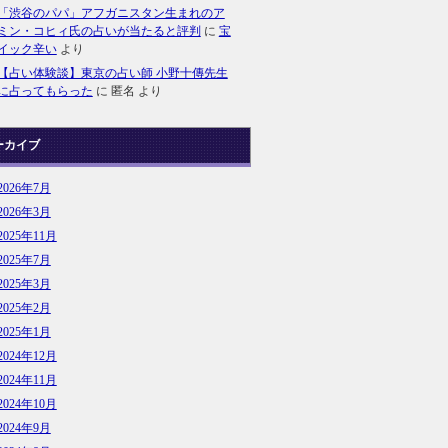
「渋谷のパパ」アフガニスタン生まれのア
ミン・コヒィ氏の占いが当たると評判
に
宝
イック辛い
より
【占い体験談】東京の占い師 小野十傳先生
に占ってもらった
に
匿名
より
ーカイブ
2026年7月
2026年3月
2025年11月
2025年7月
2025年3月
2025年2月
2025年1月
2024年12月
2024年11月
2024年10月
2024年9月