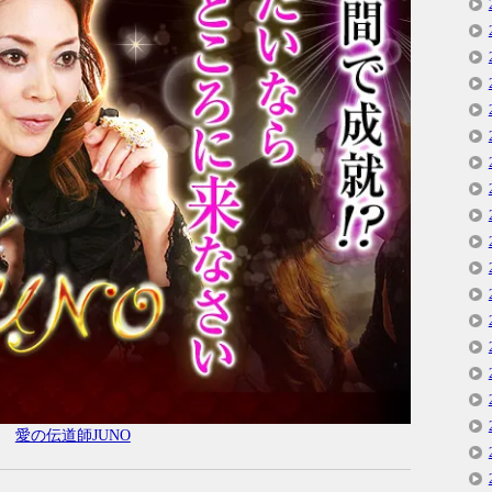
愛の伝道師JUNO