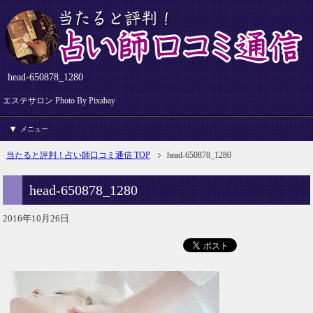
head-650878_1280
エステサロン Photo By Pixabay
メニュー
当たると評判！占い師口コミ通信 TOP
head-650878_1280
head-650878_1280
2016年10月26日