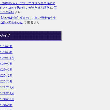
「渋谷のパパ」アフガニスタン生まれのア
ミン・コヒィ氏の占いが当たると評判
に
宝
イック辛い
より
【占い体験談】東京の占い師 小野十傳先生
に占ってもらった
に
匿名
より
ーカイブ
2026年7月
2026年3月
2025年11月
2025年7月
2025年3月
2025年2月
2025年1月
2024年12月
2024年11月
2024年10月
2024年9月