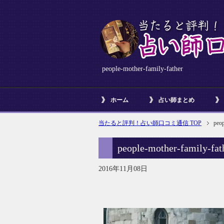
people-mother-family-father
ホーム
占い師まとめ
当たると評判！占い師口コミ通信 TOP
peop
people-mother-family-fat
2016年11月08日