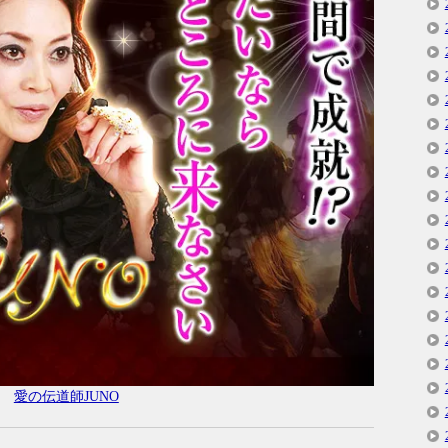
愛の伝道師JUNO