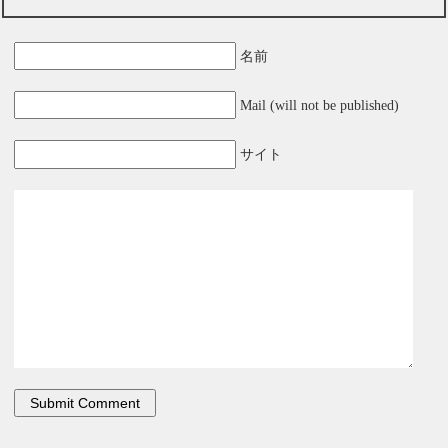
名前
Mail (will not be published)
サイト