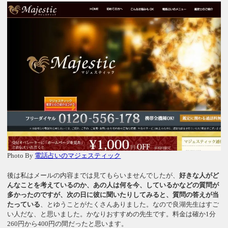
Photo By
電話占いのマジェスティック
後は私はメールの内容までは見てもらいませんでしたが、
好きな人がど
んなことを考えているのか、あの人は何を今、しているかなどの質問が
多かったのですが、次の日に彼に聞いたりしてみると、質問の答えが当
たっている
、とゆうことがたくさんありました。なので良湖先生はすご
い人だな、と思いました。かなりおすすめの先生です。料金は確か1分
260円から400円の間だったと思います。