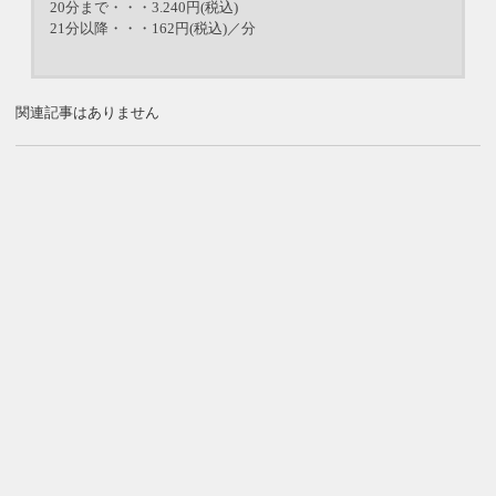
20分まで・・・3.240円(税込)
21分以降・・・162円(税込)／分
関連記事はありません