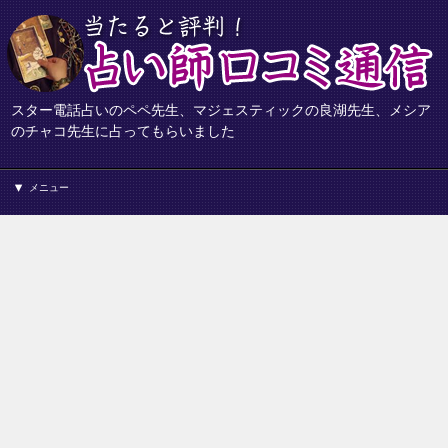
スター電話占いのペペ先生、マジェスティックの良湖先生、メシア
のチャコ先生に占ってもらいました
メニュー