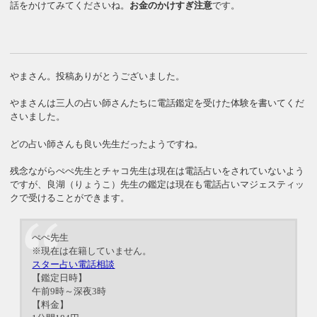
話をかけてみてくださいね。
お金のかけすぎ注意
です。
やまさん。投稿ありがとうございました。
やまさんは三人の占い師さんたちに電話鑑定を受けた体験を書いてくだ
さいました。
どの占い師さんも良い先生だったようですね。
残念ながらぺぺ先生とチャコ先生は現在は電話占いをされていないよう
ですが、良湖（りょうこ）先生の鑑定は現在も電話占いマジェスティッ
クで受けることができます。
ぺぺ先生
※現在は在籍していません。
スター占い電話相談
【鑑定日時】
午前9時～深夜3時
【料金】