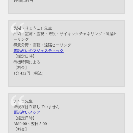
1分間184円
良湖（りょうこ）先生
占術：霊聴・霊視・透視・サイキックチャネリング・遠隔ヒ
ーリング
得意分野：霊聴・遠隔ヒーリング
電話占いのマジェスティック
【鑑定日時】
待機時間による
【料金】
1分 432円（税込）
チャコ先生
※現在は在籍していません
電話占いメシア
【鑑定日時】
AM9:00～翌日 5:00
【料金】