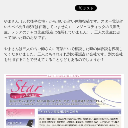
やまさん（30代後半女性）から頂いた占い体験投稿です。スター電話占
いのペペ先生(現在は在籍していません）、マジェスティックの良湖先
生、メシアのチャコ先生(現在は在籍していません）、三人の先生に占
って頂いた時のお話です。
やまさんは三人の占い師さんに電話占いで相談した時の体験談を投稿し
てくださいました。三人ともそれぞれ別の電話占い会社です。別の会社
を利用することで見えてくることなどもあるのでしょうか？