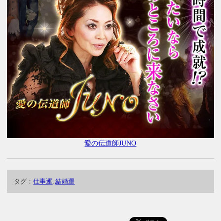
愛の伝道師JUNO
タグ：
仕事運
,
結婚運