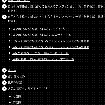
当サイトについて
自宅から本格占い師に占ってもらえるテレフォン占い一覧（無料お試し体験
付き）
自宅から本格占い師に占ってもらえるテレフォン占い一覧（無料お試し体験
付き）
スマホで本格占いができる占いアプリ一覧
スマホで本格占いができる占い公式サイト一覧
自宅から本格占い師に占ってもらえるテレフォン占い-新着順
自宅から本格占い師に占ってもらえるテレフォン占い-更新順
自宅で本格占いができる電話占いサイト一覧
過去に掲載していた電話占いサイト・アプリ一覧
ホーム
占い師まとめ
投稿体験談
人気の電話占いサイト・アプリ
人気順
新着順