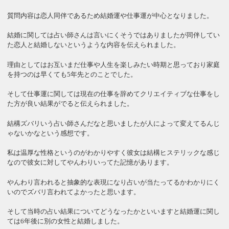
質問内容は恋人同伴であるため結婚運や仕事運が中心となりました。
結婚に関しては占い師さんは言いにくそうではありましたが同伴してい
た恋人と結婚しないというような内容を伝えられました。
理由としてはお互いまだ仕事や人生を楽しみたい時期と思っており家庭
を持つのは早くても5年先とのことでした。
そして仕事運に関しては現在の仕事を辞めてクリエイティブな仕事をし
た方が良い結果がでると伝えられました。
結構ズバリいう占い師さんだなと思いましたが人によって変えてるんじ
ゃないかなという感想です。
私は温厚な性格というのがわかりやすく彼女は結構ヒステリックな感じ
なので彼女に対してやんわりいってた記憶があります。
やんわり言われると抽象的な表現になり占いが当たってるかわかりにく
いのでズバリ言われてよかったと思います。
そして当時の占い結果についてどうなったかといいますと結婚運に関し
ては6年後に別の女性と結婚しました。