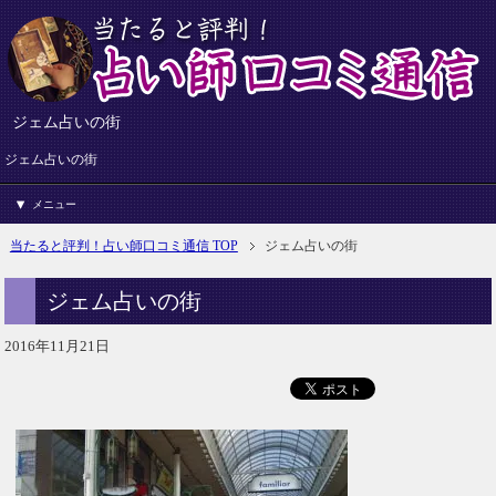
ジェム占いの街
ジェム占いの街
メニュー
当たると評判！占い師口コミ通信 TOP
ジェム占いの街
ジェム占いの街
2016年11月21日