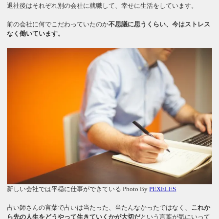
退社後はそれぞれ別の会社に就職して、幸せに生活をしています。
前の会社に何でこだわっていたのか
不思議に思うくらい、今はストレス
なく働いています。
新しい会社では平穏に仕事ができている Photo By
PEXELES
占い師さんの言葉で占いは当たった、当たんなかったではなく、
これか
ら先の人生をどうやって生きていくかが大切だ
という言葉が気にいって