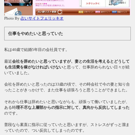
Photo By
占いサイトフェリッキオ
仕事をやめたいと思っていた
私は40歳で結婚5年目の会社員です。
最近
会社を辞めたいと思っていますが、妻との生活を考えるとどうして
も生活費を稼がなければいけない
と思って、仕事辞められない日々が続
いていました。
会社を辞めたいと思ったのは33歳の頃で、その時会社で今の妻と知り合
ったことがきっかけで、また仕事を頑張ろうと思うことができました。
それから仕事は辞めたいと思いながらも、頑張って働いていましたが、
ある時
理不尽な上層部からの指示に対して、真向から反抗してしまった
のです。
普段なら素直に指示に従っていたと思いますが、ストレスがずっと溜ま
っていたので、つい反抗してしまったのです。