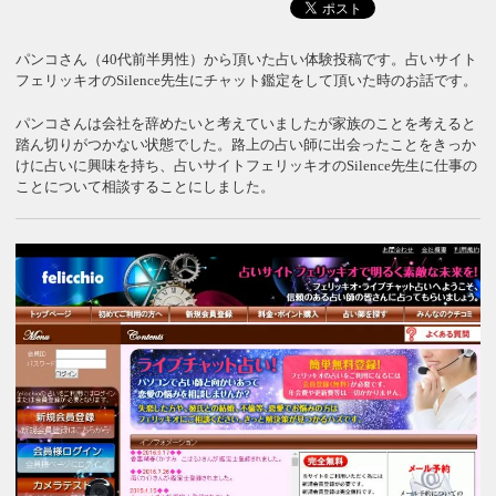
パンコさん（40代前半男性）から頂いた占い体験投稿です。占いサイト
フェリッキオのSilence先生にチャット鑑定をして頂いた時のお話です。
パンコさんは会社を辞めたいと考えていましたが家族のことを考えると
踏ん切りがつかない状態でした。路上の占い師に出会ったことをきっか
けに占いに興味を持ち、占いサイトフェリッキオのSilence先生に仕事の
ことについて相談することにしました。