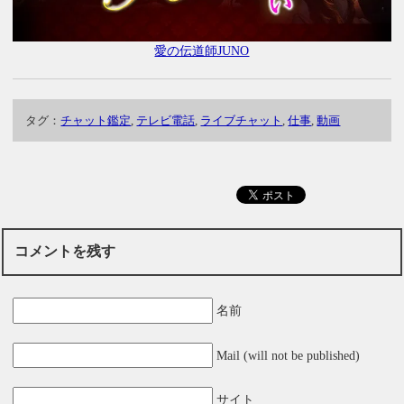
愛の伝道師JUNO
タグ：
チャット鑑定
,
テレビ電話
,
ライブチャット
,
仕事
,
動画
コメントを残す
名前
Mail (will not be published)
サイト