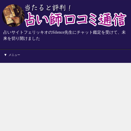
占いサイトフェリッキオのSilence先生にチャット鑑定を受けて、未
来を切り開けました
メニュー