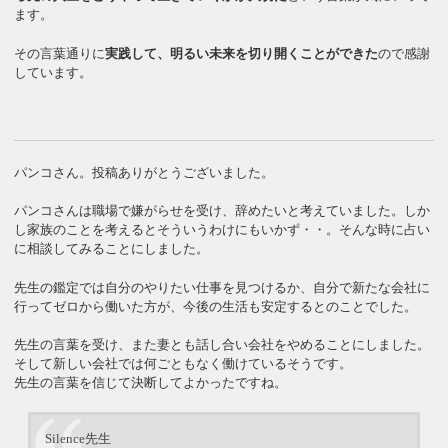
ます。
その言葉通りに
実践して、明るい未来を切り開くことができた
ので感謝
しています。
パンコさん。投稿ありがとうございました。
パンコさんは職場で嫌がらせを受け、辞めたいと考えていました。しか
し家族のことを考えるとそういうわけにもいかず・・。そんな時に占い
に相談してみることにしました。
先生の鑑定では自分のやりたい仕事を見つけるか、自分で新たな会社に
行ってゼロから働いた方が、今後の生活も安定するとのことでした。
先生の言葉を受け、また妻とも話し合い会社をやめることにしました。
そして新しい会社では何ごともなく働けているそうです。
先生の言葉を信じて決断してよかったですね。
Silence先生