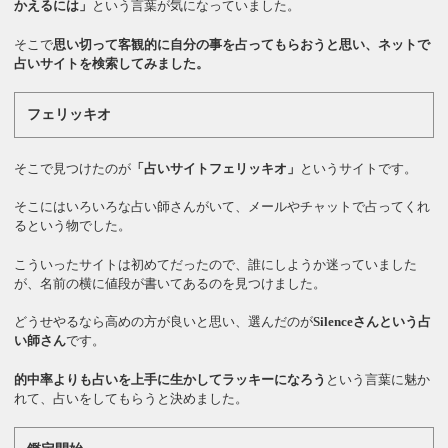
かえるには」
という言葉が気になっていました。
そこで
思い切って客観的に自分の事を占ってもらおうと思い、ネットで
占いサイトを検索してみました。
フェリッキオ
そこで見つけたのが
「占いサイトフェリッキオ」
というサイトです。
そこにはいろいろな占い師さんがいて、メールやチャットで占ってくれ
るという物でした。
こういったサイトは初めてだったので、誰にしようか迷っていました
が、名前の横に値段が書いてあるのを見つけました。
どうせやるなら高めの方が良いと思い、選んだのが
Silenceさんという占
い師さん
です。
的中率よりも占いを上手に生かしてラッキーになろう
という言葉に魅か
れて、占いをしてもらうと決めました。