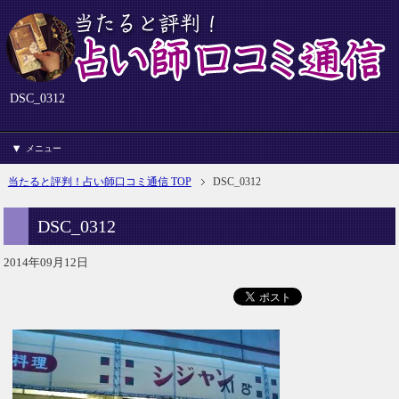
DSC_0312
メニュー
当たると評判！占い師口コミ通信 TOP
DSC_0312
DSC_0312
2014年09月12日