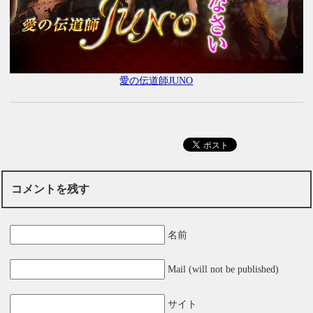
愛の伝道師JUNO
コメントを残す
名前
Mail (will not be published)
サイト