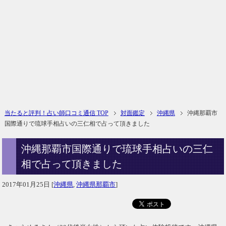
当たると評判！占い師口コミ通信 TOP
対面鑑定
沖縄県
沖縄那覇市
国際通りで琉球手相占いの三仁相で占って頂きました
沖縄那覇市国際通りで琉球手相占いの三仁
相で占って頂きました
2017年01月25日
[
沖縄県
,
沖縄県那覇市
]