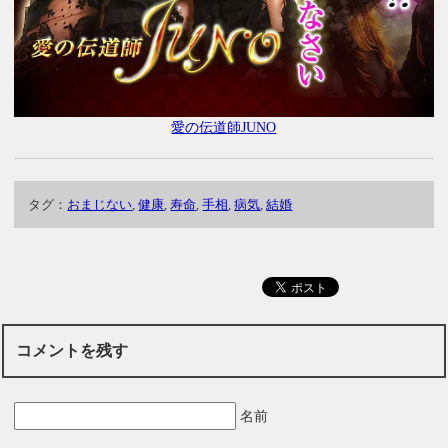
愛の伝道師JUNO
タグ：
おまじない
,
健康
,
寿命
,
手相
,
病気
,
結婚
コメントを残す
名前