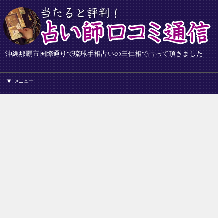
沖縄那覇市国際通りで琉球手相占いの三仁相で占って頂きました
メニュー