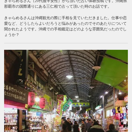
きゃらめるさん（20代後半女性）から頂いた占い体験投稿です。沖縄県
那覇市の国際通りにある三仁相で占って頂いた時のお話です。
きゃらめるさんは沖縄観光の際に手相を見ていただきました。仕事や恋
愛など、どうしたらよいだろうと悩みがあったのでそのあたりについて
聞かれたようです。沖縄での手相鑑定はどのような雰囲気だったのでし
ょうか？