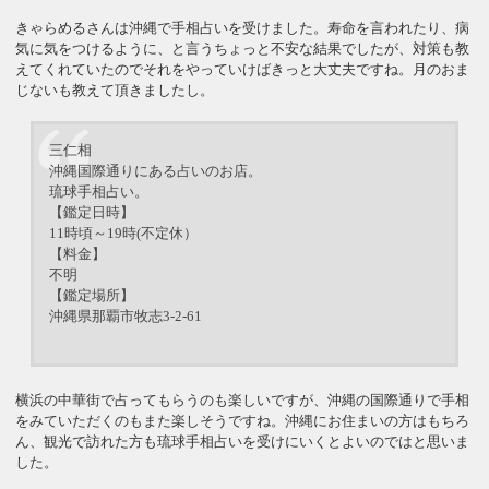
きゃらめるさんは沖縄で手相占いを受けました。寿命を言われたり、病
気に気をつけるように、と言うちょっと不安な結果でしたが、対策も教
えてくれていたのでそれをやっていけばきっと大丈夫ですね。月のおま
じないも教えて頂きましたし。
三仁相
沖縄国際通りにある占いのお店。
琉球手相占い。
【鑑定日時】
11時頃～19時(不定休）
【料金】
不明
【鑑定場所】
沖縄県那覇市牧志3-2-61
横浜の中華街で占ってもらうのも楽しいですが、沖縄の国際通りで手相
をみていただくのもまた楽しそうですね。沖縄にお住まいの方はもちろ
ん、観光で訪れた方も琉球手相占いを受けにいくとよいのではと思いま
した。