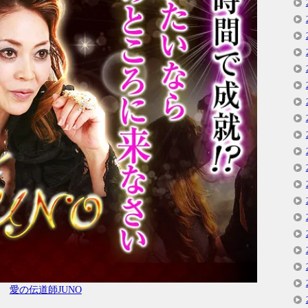
愛の伝道師JUNO