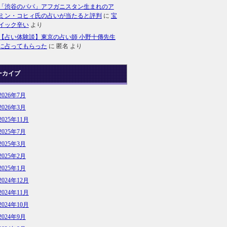
「渋谷のパパ」アフガニスタン生まれのア
ミン・コヒィ氏の占いが当たると評判
に
宝
イック辛い
より
【占い体験談】東京の占い師 小野十傳先生
に占ってもらった
に
匿名
より
ーカイブ
2026年7月
2026年3月
2025年11月
2025年7月
2025年3月
2025年2月
2025年1月
2024年12月
2024年11月
2024年10月
2024年9月