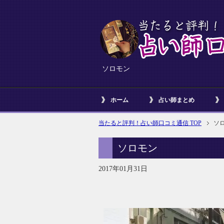
ソロモン
ホーム
占い師まとめ
当たると評判！占い師口コミ通信 TOP
ソ
ソロモン
2017年01月31日