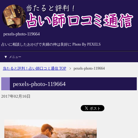
pexels-photo-119664
占いに相談したおかげで夫婦の仲は良好に Photo By PEXELS
メニュー
当たると評判！占い師口コミ通信 TOP
pexels-photo-119664
pexels-photo-119664
2017年02月16日