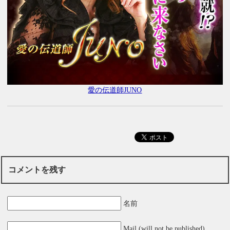
愛の伝道師JUNO
コメントを残す
名前
Mail (will not be published)