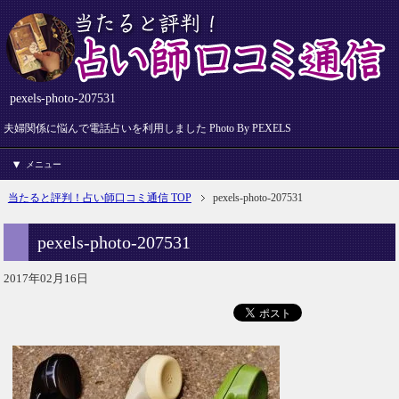
pexels-photo-207531
夫婦関係に悩んで電話占いを利用しました Photo By PEXELS
メニュー
当たると評判！占い師口コミ通信 TOP
pexels-photo-207531
pexels-photo-207531
2017年02月16日