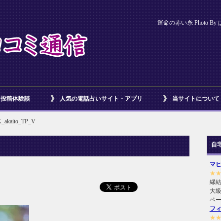
運命の赤い糸 Photo By
投稿体験談
人気の電話占いサイト・アプリ
当サイトについて
_akaito_TP_V
自
マ
★
縁
大級
ペ
フ
★