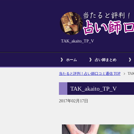
TAK_akaito_TP_V
ホーム
占い師まとめ
当たると評判！占い師口コミ通信 TOP
TAK
TAK_akaito_TP_V
2017年02月17日