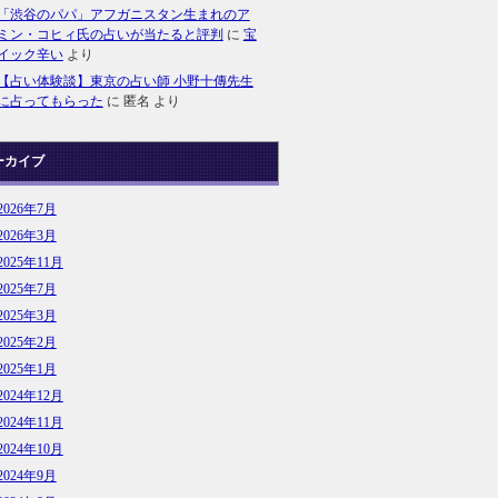
「渋谷のパパ」アフガニスタン生まれのア
ミン・コヒィ氏の占いが当たると評判
に
宝
イック辛い
より
【占い体験談】東京の占い師 小野十傳先生
に占ってもらった
に
匿名
より
ーカイブ
2026年7月
2026年3月
2025年11月
2025年7月
2025年3月
2025年2月
2025年1月
2024年12月
2024年11月
2024年10月
2024年9月