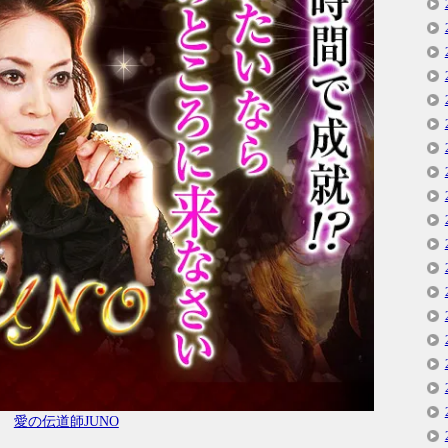
愛の伝道師JUNO