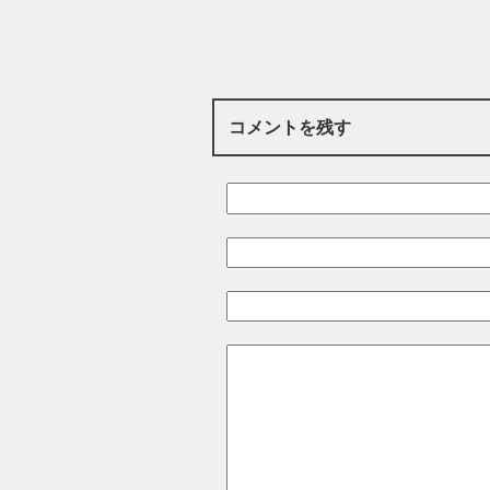
コメントを残す