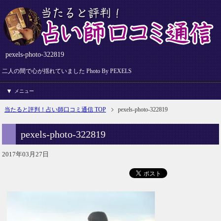
pexels-photo-322819
二人の間で心が揺れていました Photo By PEXELS
メニュー
当たると評判！占い師口コミ通信 TOP
pexels-photo-322819
pexels-photo-322819
2017年03月27日