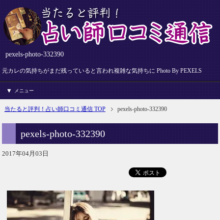
pexels-photo-332390
元カレの気持ちがまだ残っていると言われ複雑な気持ちに Photo By PEXELS
メニュー
当たると評判！占い師口コミ通信 TOP
pexels-photo-332390
pexels-photo-332390
2017年04月03日