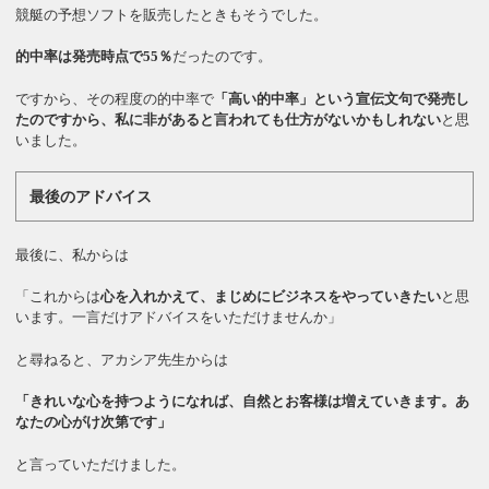
競艇の予想ソフトを販売したときもそうでした。
的中率は発売時点で55％
だったのです。
ですから、その程度の的中率で
「高い的中率」という宣伝文句で発売し
たのですから、私に非があると言われても仕方がないかもしれない
と思
いました。
最後のアドバイス
最後に、私からは
「これからは
心を入れかえて、まじめにビジネスをやっていきたい
と思
います。一言だけアドバイスをいただけませんか」
と尋ねると、アカシア先生からは
「きれいな心を持つようになれば、自然とお客様は増えていきます。あ
なたの心がけ次第です」
と言っていただけました。