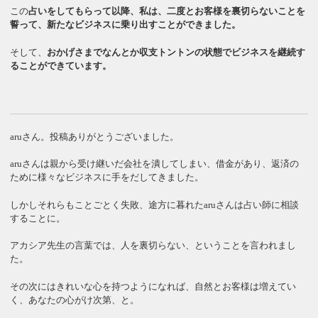
この
占いをしてもらって以降、私は、二度とお客様を裏切らないことを
誓って、新たなビジネスに乗り出すことができました。
そして、
おかげさまでなんとか収支トントンの状態でビジネスを継続す
ることができています。
aruさん。投稿ありがとうございました。
aruさんは親から受け継いだ会社を潰してしまい、借金があり、返済の
ために様々なビジネスに手をだしてきました。
しかしそれらもことごとく失敗、途方に暮れたaruさんは占い師に相談
することに。
アカシア先生の言葉では、人を裏切らない、ということを言われまし
た。
その次にはきれいな心を持つようになれば、自然とお客様は増えてい
く、あなたの心がけ次第、と。