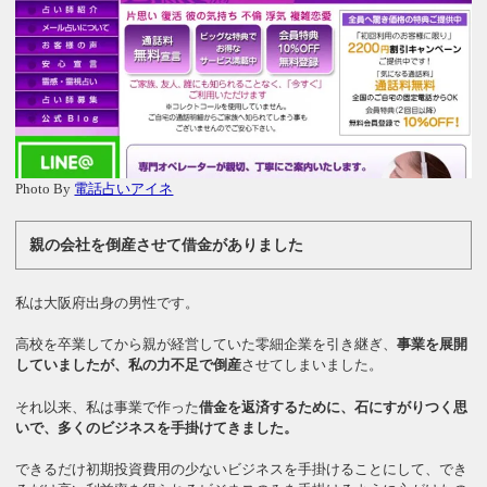
Photo By
電話占いアイネ
親の会社を倒産させて借金がありました
私は大阪府出身の男性です。
高校を卒業してから親が経営していた零細企業を引き継ぎ、
事業を展開
していましたが、私の力不足で倒産
させてしまいました。
それ以来、私は事業で作った
借金を返済するために、石にすがりつく思
いで、多くのビジネスを手掛けてきました。
できるだけ初期投資費用の少ないビジネスを手掛けることにして、でき