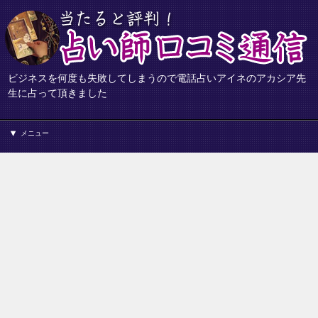
ビジネスを何度も失敗してしまうので電話占いアイネのアカシア先
生に占って頂きました
メニュー