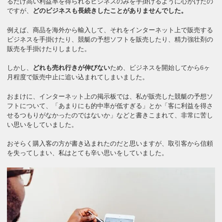
るだけ高い利益率を得られるビジネスのみを手掛けるように心がけたの
ですが、
どのビジネスも長続きしたことがありませんでした。
例えば、商品を海外から輸入して、それをインターネット上で販売する
ビジネスを手掛けたり、競艇の予想ソフトを販売したり、精力強壮剤の
販売を手掛けたりしました。
しかし、
どれも売れ行きが伸びない
ため、ビジネスを開始してから6ヶ
月程度で販売中止に追い込まれてしまいました。
おまけに、インターネット上の掲示板では、私が販売した競艇の予想ソ
フトについて、「あまりにも的中率が低すぎる」とか「客に利益を得さ
せるつもりがなかったのではないか」などと書きこまれて、非常に苦し
い思いをしていました。
おそらく購入客の方が書き込まれたのだと思いますが、取引客から信頼
を失ってしまい、私はとても辛い思いをしていました。