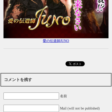
愛の伝道師JUNO
コメントを残す
名前
Mail (will not be published)