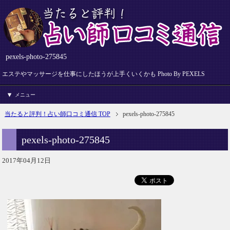
pexels-photo-275845
エステやマッサージを仕事にしたほうが上手くいくかも Photo By PEXELS
メニュー
当たると評判！占い師口コミ通信 TOP
pexels-photo-275845
pexels-photo-275845
2017年04月12日