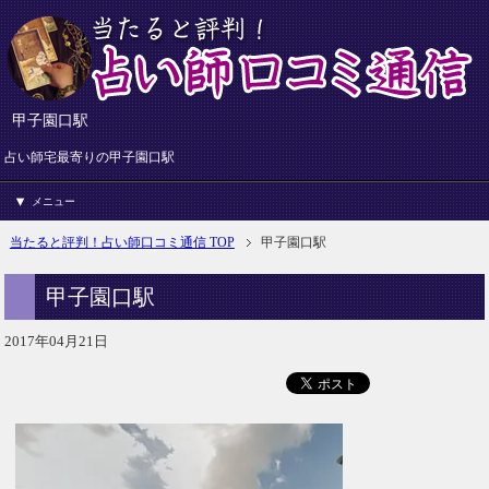
甲子園口駅
占い師宅最寄りの甲子園口駅
メニュー
当たると評判！占い師口コミ通信 TOP
甲子園口駅
甲子園口駅
2017年04月21日