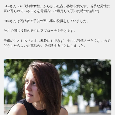
takuさん（40代前半女性）から頂いた占い体験投稿です。苦手な男性に
言い寄られていることを電話占いで鑑定して頂いた時のお話です。
takuさんは既婚者で子供の習い事の役員をしていました。
そこで同じ役員の男性にアプローチを受けます。
子供のこともありますし邪険にもできず、夫にも誤解させたくないので
どうしたらよいか電話占いで相談することにしました。