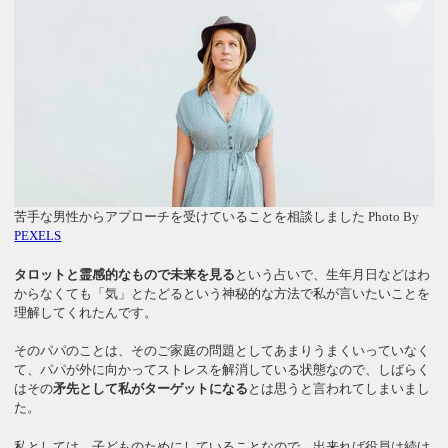
苦手な男性からアプローチを受けていることを相談しました Photo By
PEXELS
タロットと霊感的なもので未来を見る
という占いで、生年月日などはわ
からなくても「気」とたどるという神秘的な方法で私が言いたいことを
理解してくれたんです。
そのパパのことは、そのご家庭の問題としてあまりうまくいっていなく
て、パパが外に向かってストレスを解消している状態なので、しばらく
はその
矛先として私がターゲットになる
とは思うと言われてしまいまし
た。
私としては、子どものためにしていることなので、出来れば役員は続け