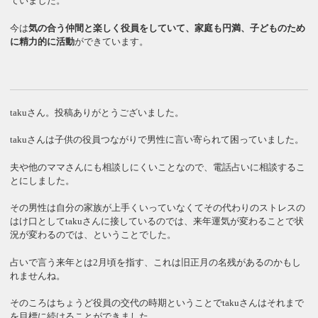
ていました。
今は
気の合う仲間と楽しく役員をしていて、家庭も円満、子どものため
に精力的に活動
ができています。
takuさん。投稿ありがとうございました。
takuさんは子供の役員つながりで男性に言い寄られて困っていました。
夫や他のママさんにも相談しにくいことなので、電話占いに相談するこ
とにしました。
その男性は自分の家族が上手くいっていなくてその代わりのストレスの
はけ口としてtakuさんに接しているのでは、来年運気が変わることで状
況が変わるのでは、ということでした。
占いで言う来年とは2月頃を指す、これは旧正月の名残があるのかもし
れませんね。
そのころはちょうど役員の交代の時期ということでtakuさんはそれまで
を目標に続けることができました。