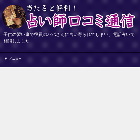
子供の習い事で役員のパパさんに言い寄られてしまい、電話占いで
相談しました
メニュー