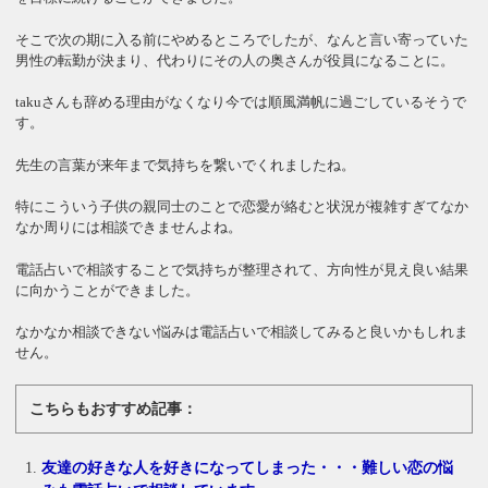
そこで次の期に入る前にやめるところでしたが、なんと言い寄っていた
男性の転勤が決まり、代わりにその人の奥さんが役員になることに。
takuさんも辞める理由がなくなり今では順風満帆に過ごしているそうで
す。
先生の言葉が来年まで気持ちを繋いでくれましたね。
特にこういう子供の親同士のことで恋愛が絡むと状況が複雑すぎてなか
なか周りには相談できませんよね。
電話占いで相談することで気持ちが整理されて、方向性が見え良い結果
に向かうことができました。
なかなか相談できない悩みは電話占いで相談してみると良いかもしれま
せん。
こちらもおすすめ記事：
友達の好きな人を好きになってしまった・・・難しい恋の悩