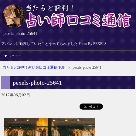
pexels-photo-25641
アパレルに勤務していたことを当てられました Photo By PEXELS
メニュー
当たると評判！占い師口コミ通信 TOP
pexels-photo-25641
pexels-photo-25641
2017年06月02日