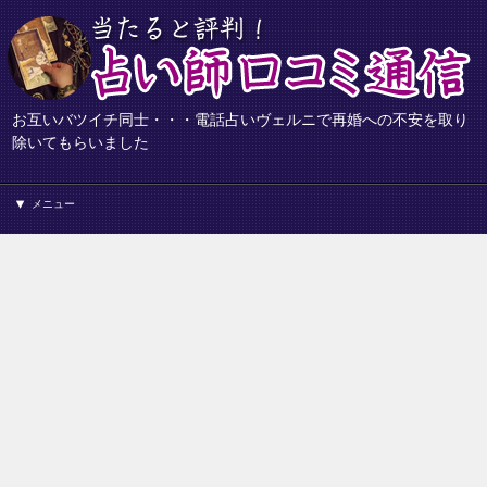
お互いバツイチ同士・・・電話占いヴェルニで再婚への不安を取り
除いてもらいました
メニュー