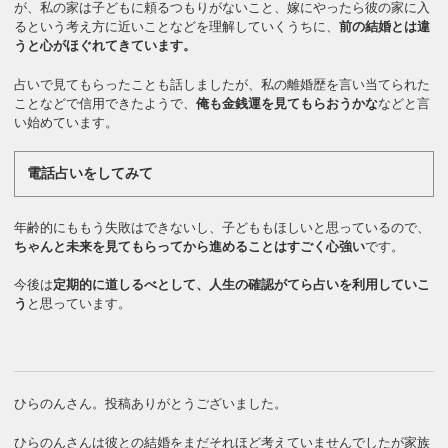
が、私の家は子どもに頼るつもりがないこと、嫁にやったら彼の家に入
るという考え方に近いことなどを理解していくうちに、
前の結婚とは違
うと心がほぐれてきています。
占いで見てもらったことも話しましたが、私の離婚歴を言い当てられた
ことなどで信用できたようで、
俺も金銭運を見てもらおうかな
などと言
い始めています。
電話占いをしてみて
年齢的にももう失敗はできないし、子どももほしいと思っているので、
ちゃんと未来を見てもらってから進めることはすごく心強い
です。
今後は
定期的に道しるべとして、人生の確認がてら占いを利用していこ
う
と思っています。
ひらのんさん。投稿ありがとうございました。
ひらのんさんは彼との結婚をまだそれほど考えていませんでしたが家族