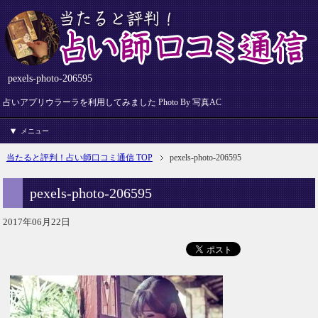
pexels-photo-206595
占いアプリウラーラを利用してみました Photo By 写真AC
メニュー
当たると評判！占い師口コミ通信 TOP
pexels-photo-206595
pexels-photo-206595
2017年06月22日