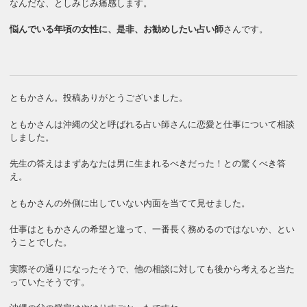
なんだな、としみじみ痛感します。
悩んでいる年頃の女性に、是非、お勧めしたい占い師
さんです。
ともかさん。投稿ありがとうございました。
ともかさんは沖縄の父と呼ばれる占い師さんに恋愛と仕事について相談
しました。
先生の答えはまずあなたは男に生まれるべきだった！との驚くべき答
え。
ともかさんの外側に出していない内面を当てて見せました。
仕事はともかさんの希望と違って、一番長く務めるのではないか、とい
うことでした。
実際その通りになったそうで、他の相談に対しても後から考えると当た
っていたそうです。