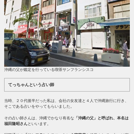
沖縄の父が鑑定を行っている喫茶サンフランシスコ
てっちゃんという占い師
当時、２０代後半だった私は、会社の女友達と４人で沖縄旅行に行き、
そこである占いをやってもらいました。
その占い師さんは、沖縄でかなり有名な
「沖縄の父」と呼ばれ、本名は
福田隆昭さん
といいます。