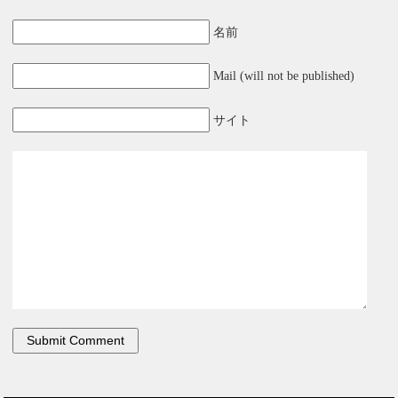
名前
Mail (will not be published)
サイト