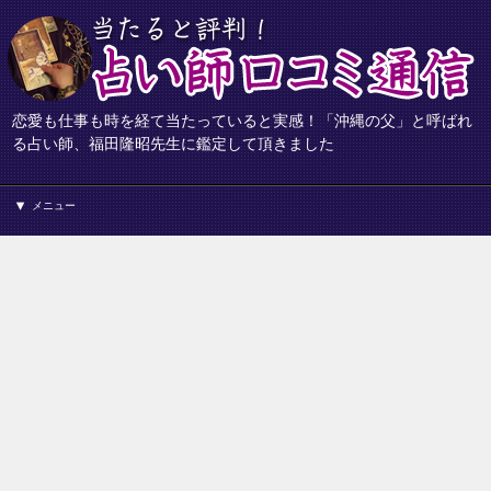
恋愛も仕事も時を経て当たっていると実感！「沖縄の父」と呼ばれ
る占い師、福田隆昭先生に鑑定して頂きました
メニュー