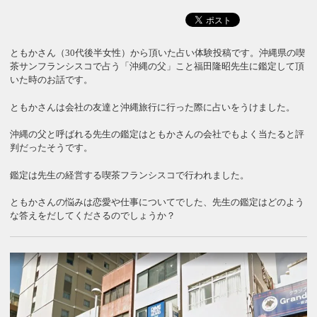
ともかさん（30代後半女性）から頂いた占い体験投稿です。沖縄県の喫
茶サンフランシスコで占う「沖縄の父」こと福田隆昭先生に鑑定して頂
いた時のお話です。
ともかさんは会社の友達と沖縄旅行に行った際に占いをうけました。
沖縄の父と呼ばれる先生の鑑定はともかさんの会社でもよく当たると評
判だったそうです。
鑑定は先生の経営する喫茶フランシスコで行われました。
ともかさんの悩みは恋愛や仕事についてでした、先生の鑑定はどのよう
な答えをだしてくださるのでしょうか？