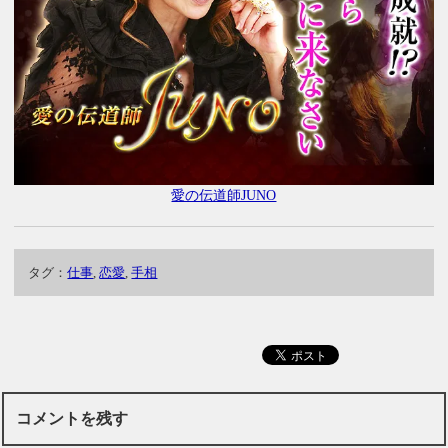
愛の伝道師JUNO
タグ：
仕事
,
恋愛
,
手相
コメントを残す