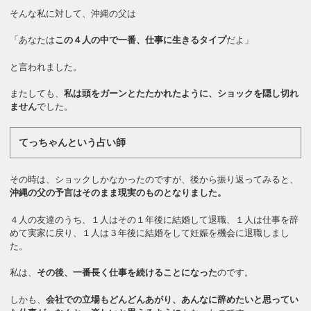
そんな私に対して、沖縄の父は
「あなたは
この４人の中で一番、仕事に生きるタイプ
だよ」
と言われました。
またしても、
私は頭をガーンとたたかれたように、ショックを隠し切れ
ません
でした。
てっちゃんという占い師
その時は、ショックしかなかったのですが、後から振り返ってみると、
沖縄の父の予言はそのまま現実のものとなりました。
４人の友達のうち、１人はその１年後に結婚して退職、１人は仕事を辞
めて実家に戻り、１人は３年後に結婚をして妊娠を機会に退職しまし
た。
私は、
その後、一番長く仕事を続けることになった
のです。
しかも、
会社での立場もどんどんあがり、あんなに辞めたいと思ってい