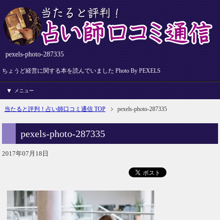
pexels-photo-287335
ちょうど経営に関する本を読んでいました Photo By PEXELS
メニュー
当たると評判！占い師口コミ通信 TOP
pexels-photo-287335
pexels-photo-287335
2017年07月18日