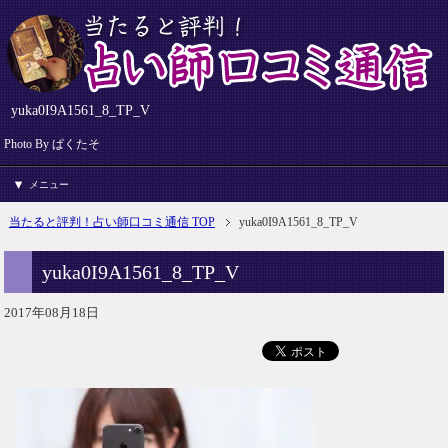
yuka0I9A1561_8_TP_V
Photo By ぱくたそ
メニュー
当たると評判！占い師口コミ通信 TOP
yuka0I9A1561_8_TP_V
yuka0I9A1561_8_TP_V
2017年08月18日