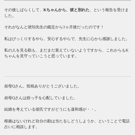
その後しばらくして、
Kちゃんから、彼と別れた
、という報告を受けま
した。
それがなんと琥珀先生の鑑定から3ヵ月後だったのです！
私はびっくりするやら、安心するやらで、先生に心から感謝しました。
私の人を見る勘も、まだまだ衰えていないようですから、これからもK
ちゃんを見守っていこうと思っています。
叔母Qさん。投稿ありがとうございました。
叔母Qさんは姪っ子を心配していました。
結婚を考えている彼氏ですがどうにも違和感が・・。
根拠はないけれど自分の勘は当たるしどうしようか、ということで電話
占いに相談します。