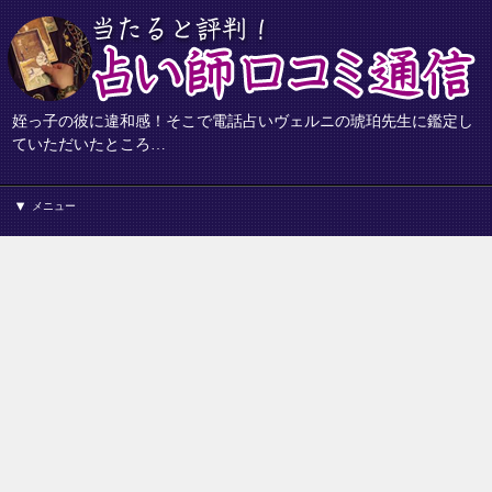
姪っ子の彼に違和感！そこで電話占いヴェルニの琥珀先生に鑑定し
ていただいたところ…
メニュー