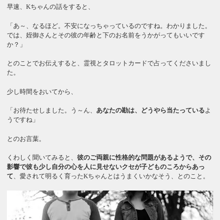
早速、Kちゃんの話をすると、
「あ～、なるほど。不安になっちゃっているのですね。わかりました。
では、姪御さんとその彼の年齢と下のお名前をうかがってもいいです
か？」
とのことでお伝えすると、霊視とタロットカードで占ってくださいまし
た。
少し時間をおいてから、
「お待たせしました。う～ん、
あなたの勘は、どうやら当たっている
よ
うですね」
とのお言葉。
くわしく聞いてみると、
彼のご両親に性格的な問題があるようで、その
影響で彼も少し自分の心を人に見せないクセが子どものころからあっ
て
、愛されて明るく育ったKちゃんとはうまくいかなそう、とのこと。