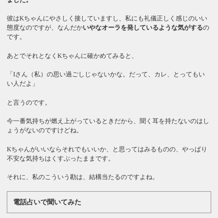
彼はKちゃんにやさしく接していますし、私にも礼儀正しく感じのいい
態度なのですが、なんだか
いやなオーラを発しているような気がする
の
です。
あとでそれとなくKちゃんに確かめてみると、
「Iさん（私）の思い過ごしじゃないかな。だって、カレ、とってもい
い人だよ」
と言うのです。
今一番気持ちが燃え上がっているときだから、聞く耳を持たないのはし
ょうがないのですけどね。
Kちゃんがいいならそれでもいいか、と思ってはみるものの、やっぱり
不安な気持ちはくすぶったままです。
それに、私のこういう勘は、結構当たるのですよね。
電話占いで聞いてみた