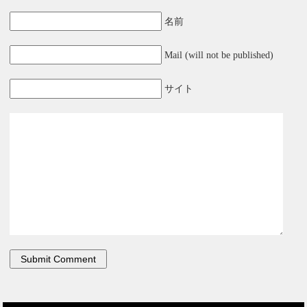
名前
Mail (will not be published)
サイト