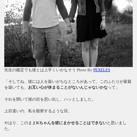
先生の鑑定でも彼とは上手くいかなそう Photo By
PEXELES
「そしてね、彼には人を疑いがちなところがあって、このふたりが家庭
を築いても、
お互い心が休まることがないんじゃないかな
って」
それを聞いて彼の目を思い出し、ハッとしました。
上目遣いの、私を観察するような目。
やはり、このまま
Kちゃんを彼にまかせることはできない
と思いまし
た。