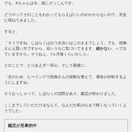
でも、Kちゃんは今、彼にぞっこんです。
どうやってそのことをわかってもらえばいいのかわからないので、先生
に尋ねてみました。
すると、
「そうですね、しばらくはおつき合いはこのままでしょう。でも、姪御
さんも賢い方ですから、近いうちに気づいてきます。
続かない
、って出
ていますから。そうねぇ、3ヵ月後くらいかしら」
とのことで、とりあえず一安心。そして最後に、
「念のため、ヒーリングで姪御さんの波動を整えて、運命が好転するよ
うにしますね」
そうおっしゃって、しばらくの沈黙があり、鑑定が終わりました。
ここまでしていただけるなんて、なんだか私の心まで軽くなっていくよ
うでした。
鑑定が見事的中