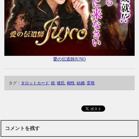
愛の伝道師JUNO
タグ：
タロットカード
,
姪
,
彼氏
,
相性
,
結婚
,
霊視
コメントを残す