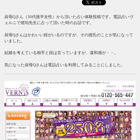
叔母Qさん（30代後半女性）から頂いた占い体験投稿です。電話占いヴ
ェルニで琥珀先生に占って頂いた時のお話です。
叔母Qさんはかわいい姪がいるのですが、その彼氏のことが気になって
いました。
結婚を考えている相手と姪は言っていますが、違和感が・・。
気になった叔母Qさんは電話占いを利用してみることにしました。