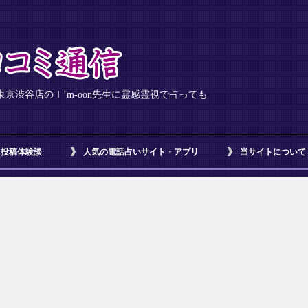
京渋谷店のＩ’m-oon先生に霊感霊視で占っても
投稿体験談
人気の電話占いサイト・アプリ
当サイトについて