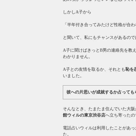
しかしA子から
「半年付き合ってみたけど性格が合わ
と聞いて、私にもチャンスがあるので
A子に聞けばきっとB男の連絡先を教
わかりません。
A子との友情を取るか、それとも
恥を
いました。
彼への片思いが成就するか占っても
そんなとき、たまたま住んでいた大阪
館ウィルの東京渋谷店
へ立ち寄ったの
電話占いウィルは利用したことがあっ
た。