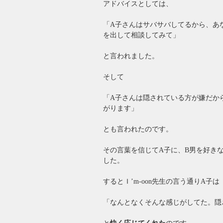
アドバイスとしては、
「A子さんはサバサバしてるから、あ
を出して相談してみて」
と言われました。
そして
「A子さんは隠されている方が嫌だか
がります」
とも言われたのです。
その言葉を信じてA子に、B男を好き
した。
するとＩ’m-oon先生の言う通りA子は
「なんとなくそんな感じがしてた。隠