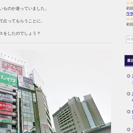
★
いものか迷っていました。
初回
ウ
★
で占ってもらうことに。
初回
スをしたのでしょう？
最