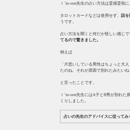
Ｉ’m-oon先生の占い方法は霊感霊
タロットカードなどは使用せず、
話を
うです。
占い方法を聞くと何だか怪しい感じで
てるので驚きました。
例えば
「片思いしている男性はちょっと大人
たのね。それが原因で別れたみたいね
と言ったことです。
Ｉ’m-oon先生にはA子とB男が別
くりしました。
占いの先生のアドバイスに従ってみ