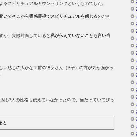
視によるスピリチュアルカウンセリングというものでした。
聞いてそこから霊感霊視でスピリチュアルを感じる
のだそ
すが、実際対面していると
私が伝えていないことも言い当
しい感じの人かな？前の彼女さん（A子）の方が気が強かっ
」
れた原因も2人の性格も伝えていなかったので、当たっていてびっ
ると