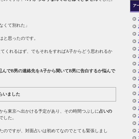
ア
なくて別れた」
はと思ったのです。
えてくれるはず、でもそれをすればA子からどう思われるか
忍んでB男の連絡先をA子から聞いてB男に告白するか悩んで
らいました
から東京へ出かける予定があり、その時間つぶしに
占いの
でした。
たのですが、対面占いは初めてなのでとても緊張しまし