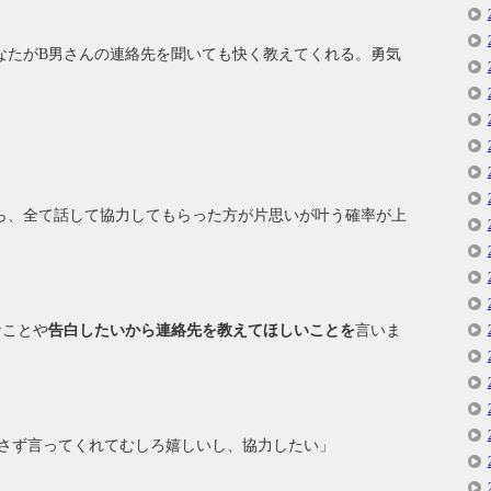
なたがB男さんの連絡先を聞いても快く教えてくれる。勇気
ら、全て話して協力してもらった方が片思いが叶う確率が上
なことや
告白したいから連絡先を教えてほしいことを
言いま
さず言ってくれてむしろ嬉しいし、協力したい」