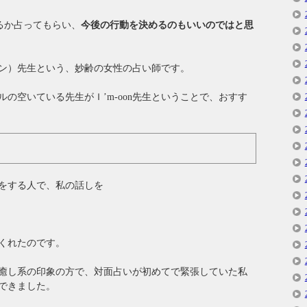
るか占ってもらい、
今後の行動を決めるのもいいのではと思
イムン）先生という、妙齢の女性の占い師です。
の空いている先生がＩ’m-oon先生ということで、おすす
方をする人で、私の話しを
くれたのです。
癒し系の印象の方で、対面占いが初めてで緊張していた私
できました。