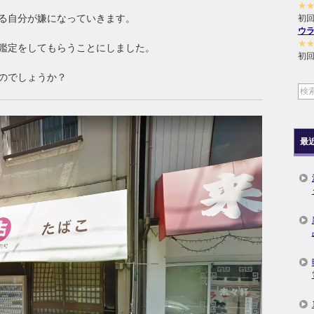
★
る自分が嫌になっていきます。
初回
ウ
★
鑑定をしてもらうことにしました。
初回
のでしょうか？
最