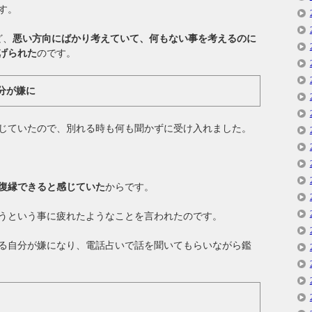
す。
ど、
悪い方向にばかり考えていて、何もない事を考えるのに
げられた
のです。
分が嫌に
じていたので、別れる時も何も聞かずに受け入れました。
復縁できると感じていた
からです。
うという事に疲れたようなことを言われたのです。
る自分が嫌になり、電話占いで話を聞いてもらいながら鑑