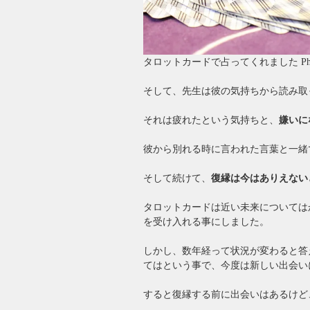
タロットカードで占ってくれました Phot
そして、先生は彼の気持ちから読み取
それは疲れたという気持ちと、
嫌いに
彼から別れる時に言われた言葉と一緒
そして続けて、
復縁は今はありえない
タロットカードは近い未来については
を受け入れる事にしました。
しかし、数年経って状況が変わると答
てはという事で、今度は新しい出会い
すると復縁する前に出会いはあるけど