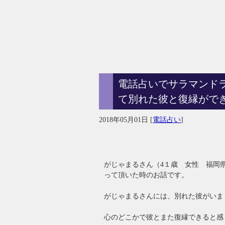
電話占いでサラマンド
て別れた彼と復縁がで
2018年05月01日
[
電話占い
]
がじゃまるさん（4１歳 女性 福岡
って頂いた時のお話です。
がじゃまるさんには、別れた彼がいま
心のどこかで彼とまた復縁できると感