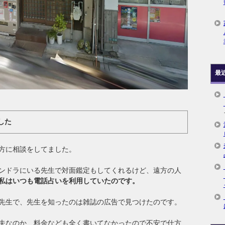
最
した
方に相談をしてました。
ンドラにいる先生で対面鑑定もしてくれるけど、遠方の人
私はいつも電話占いを利用していたのです。
先生で、先生を知ったのは雑誌の広告で見つけたのです。
夫なのか、料金なども全く書いてなかったので不安で仕方