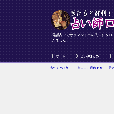
電話占いでサラマンドラの先生にタロ
きました
ホーム
占い師まとめ
当たると評判！占い師口コミ通信 TOP
電