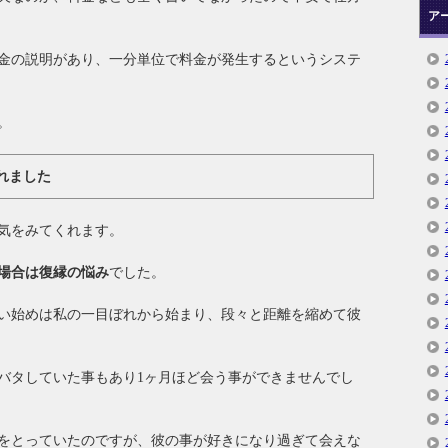
ア
金の説明があり、一分単位で料金が発生するというシステ
。
れました
気をみてくれます。
場合は復縁の悩み
でした。
い始めは私の一目ぼれから始まり、段々と距離を縮めて彼
バタしていた事もあり1ヶ月ほど会う事ができませんでし
をとっていたのですが、彼の事が好きになり過ぎて会えな