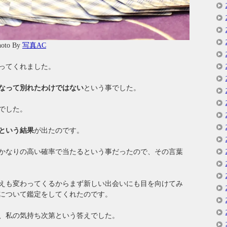
o By
写真AC
ってくれました。
なって別れたわけではない
という事でした。
でした。
という結果
が出たのです。
かなりの高い確率で当たるという事だったので、その言葉
えも変わってくるからまず新しい出会いにも目を向けてみ
について鑑定をしてくれたのです。
、私の気持ち次第という答えでした。