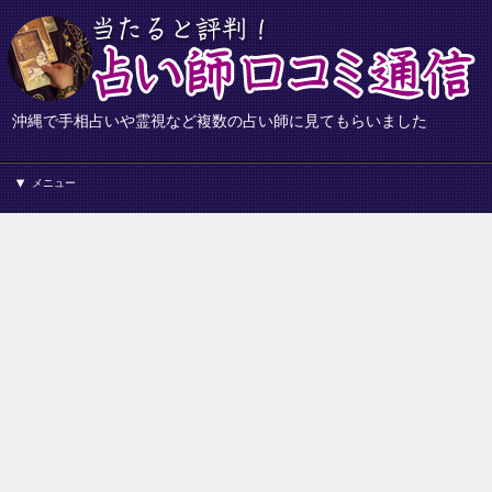
沖縄で手相占いや霊視など複数の占い師に見てもらいました
メニュー