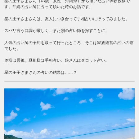
星の王子さまさん（43歳 女性 沖縄県）から頂いた占い体験投稿で
す。沖縄の占い師に占って頂いた時のお話です。
星の王子さまさんは、友人につき合って手相占いに行ってみました。
ズバリ言う口調が厳しく、また別の占い師を探すことに。
人気の占い師の予約を取って行ったところ、そこは家族経営の占いの館
でした。
奥様は霊視、旦那様は手相占い、娘さんはタロット占い。
星の王子さまさんの占いの結果は……？