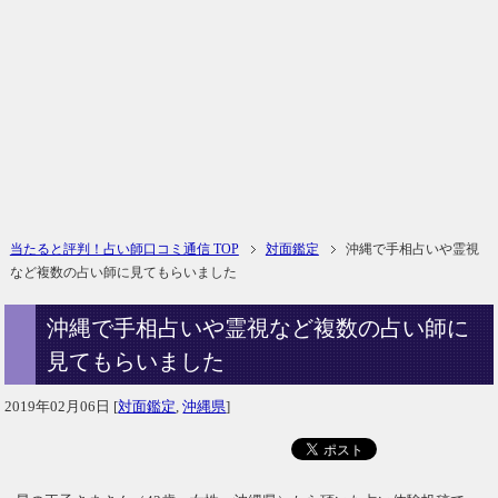
当たると評判！占い師口コミ通信 TOP
対面鑑定
沖縄で手相占いや霊視
など複数の占い師に見てもらいました
沖縄で手相占いや霊視など複数の占い師に
見てもらいました
2019年02月06日
[
対面鑑定
,
沖縄県
]