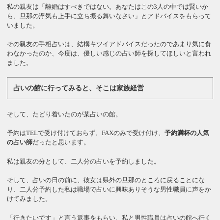
私の親友は「離婚はすべきではない。あなたはこの3人の中では賢いか
ら、旦那の浮気も上手に立ち振る舞いなさい」とアドバイスをもらって
いました。
その親友の手相占いは、結構キツイアドバイスだったのであまり気に食
わなかったのか、今度は、優しい感じの占い師を探してほしいと言われ
ました。
占いの館に行ってみると、そこは家族経営
そして、たどり着いたのが某占いの館。
予約はTELで受け付けておらず、FAXのみで受け付け、
予約満杯の人気
の占い師
だったと思います。
私は親友の分として、二人分の占いを予約しました。
そして、占いの日の前に、彼女は県外の旦那のところに戻ることにな
り、二人分予約した私は職場で占いに興味ありそうな男性職員に声をか
けてみました。
「行きたいです」と言う返事をもらい、私と男性職員は占いの館へ行く