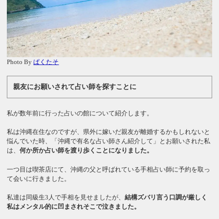
Photo By
ぱくたそ
親友にお願いされて占い師を探すことに
私が数年前に行った占いの館について紹介します。
私は沖縄在住なのですが、県外に嫁いだ親友が離婚するかもしれないと
悩んでいた時、「沖縄で有名な占い師さん紹介して」とお願いされた私
は、
何か所か占い師を渡り歩くことになりました。
一つ目は喫茶店にて、沖縄の父と呼ばれている手相占い師に予約を取っ
て会いに行きました。
私達は同級生3人で手相を見せましたが、
結構ズバリ言う口調が厳しく
私はメンタル的に凹まされそこで泣きました。